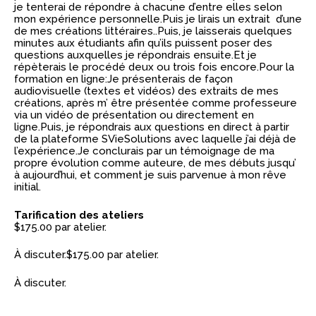
je tenterai de répondre à chacune d’entre elles selon
mon expérience personnelle.Puis je lirais un extrait d’une
de mes créations littéraires..Puis, je laisserais quelques
minutes aux étudiants afin qu’ils puissent poser des
questions auxquelles je répondrais ensuite.Et je
répèterais le procédé deux ou trois fois encore.Pour la
formation en ligne:Je présenterais de façon
audiovisuelle (textes et vidéos) des extraits de mes
créations, après m’ être présentée comme professeure
via un vidéo de présentation ou directement en
ligne.Puis, je répondrais aux questions en direct à partir
de la plateforme SVieSolutions avec laquelle j’ai déjà de
l’expérience.Je conclurais par un témoignage de ma
propre évolution comme auteure, de mes débuts jusqu’
à aujourd’hui, et comment je suis parvenue à mon rêve
initial.
Tarification des ateliers
$175.00 par atelier.
À discuter.$175.00 par atelier.
À discuter.