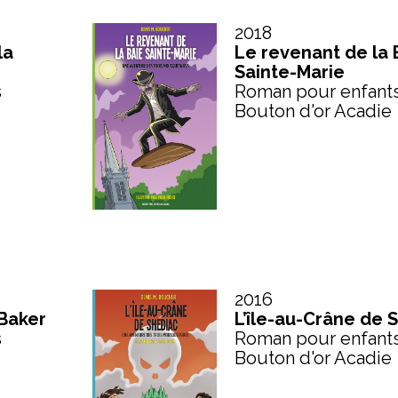
2018
la
Le revenant de la 
Sainte-Marie
s
Roman pour enfant
Bouton d'or Acadie
2016
 Baker
L’île-au-Crâne de 
s
Roman pour enfant
Bouton d'or Acadie