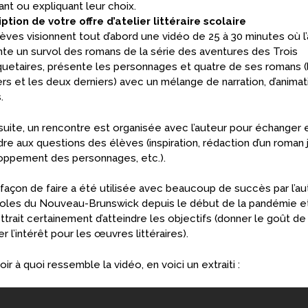
ant ou expliquant leur choix.
ption de votre offre d’atelier littéraire scolaire
èves visionnent tout d’abord une vidéo de 25 à 30 minutes où l
te un survol des romans de la série des aventures des Trois
etaires, présente les personnages et quatre de ses romans (
rs et les deux derniers) avec un mélange de narration, d’animat
.
 suite, un rencontre est organisée avec l’auteur pour échanger 
re aux questions des élèves (inspiration, rédaction d’un roman
oppement des personnages, etc.).
façon de faire a été utilisée avec beaucoup de succès par l’au
oles du Nouveau-Brunswick depuis le début de la pandémie e
trait certainement d’atteindre les objectifs (donner le goût de 
er l’intérêt pour les œuvres littéraires).
oir à quoi ressemble la vidéo, en voici un extraiti :