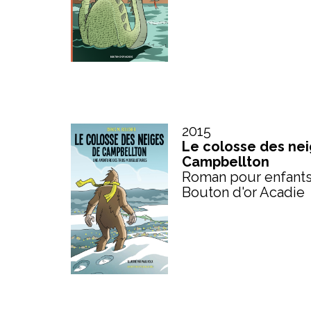
2015
Le colosse des ne
Campbellton
Roman pour enfant
Bouton d'or Acadie