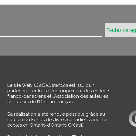
Le site Web
LireEnOntario.ca
est issu d’un
partenariat entre le Regroupement des éditeurs
franco-canadiens et l’Association des auteures
et auteurs de l’Ontario français.
Sa réalisation a été rendue possible grâce au
soutien du Fonds des livres canadiens pour les
écoles en Ontario d’Ontario Créatif.