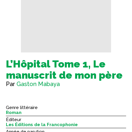
L’Hôpital Tome 1, Le
manuscrit de mon père
Par
Gaston Mabaya
Genre littéraire
Roman
Éditeur
Les Éditions de la Francophonie
Année de parution