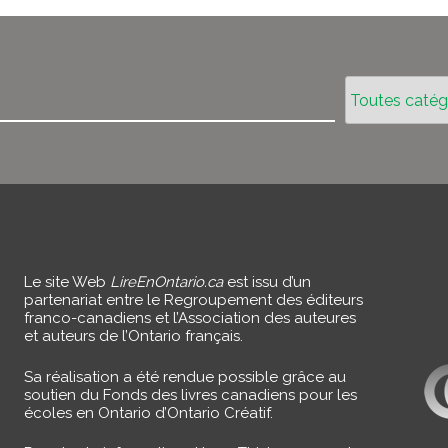
Le site Web
LireEnOntario.ca
est issu d’un
partenariat entre le Regroupement des éditeurs
franco-canadiens et l’Association des auteures
et auteurs de l’Ontario français.
Sa réalisation a été rendue possible grâce au
soutien du Fonds des livres canadiens pour les
écoles en Ontario d’Ontario Créatif.