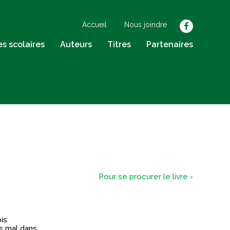
Accueil
Nous joindre
facebook
res scolaires
Auteurs
Titres
Partenaires
Pour se procurer le livre ›
is
s mal dans