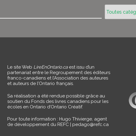
Le site Web
LireEnOntario.ca
est issu d’un
partenariat entre le Regroupement des éditeurs
franco-canadiens et l’Association des auteures
et auteurs de l’Ontario français.
Sa réalisation a été rendue possible grâce au
soutien du Fonds des livres canadiens pour les
écoles en Ontario d’Ontario Créatif.
Pour toute information : Hugo Thivierge, agent
de développement du REFC |
pedago@refc.ca