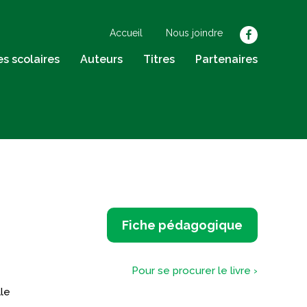
Accueil
Nous joindre
facebook
res scolaires
Auteurs
Titres
Partenaires
Fiche pédagogique
Pour se procurer le livre ›
lle